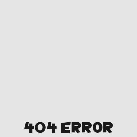
404 ERROR