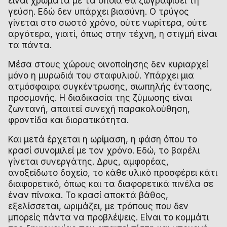
είναι χρώματα με τα οποία θα ζωγραφίσει τη
γεύση. Εδώ δεν υπάρχει βιασύνη. Ο τρύγος
γίνεται στο σωστό χρόνο, ούτε νωρίτερα, ούτε
αργότερα, γιατί, όπως στην τέχνη, η στιγμή είναι
τα πάντα.
Μέσα στους χώρους οινοποίησης δεν κυριαρχεί
μόνο η μυρωδιά του σταφυλιού. Υπάρχει μια
ατμόσφαιρα συγκέντρωσης, σιωπηλής έντασης,
προσμονής. Η διαδικασία της ζύμωσης είναι
ζωντανή, απαιτεί συνεχή παρακολούθηση,
φροντίδα και διορατικότητα.
Και μετά έρχεται η ωρίμαση, η φάση όπου το
κρασί συνομιλεί με τον χρόνο. Εδώ, το βαρέλι
γίνεται συνεργάτης. Δρυς, αμφορέας,
ανοξείδωτο δοχείο, το κάθε υλικό προσφέρει κάτι
διαφορετικό, όπως και τα διαφορετικά πινέλα σε
έναν πίνακα. Το κρασί αποκτά βάθος,
εξελίσσεται, ωριμάζει, με τρόπους που δεν
μπορείς πάντα να προβλέψεις. Είναι το κομμάτι