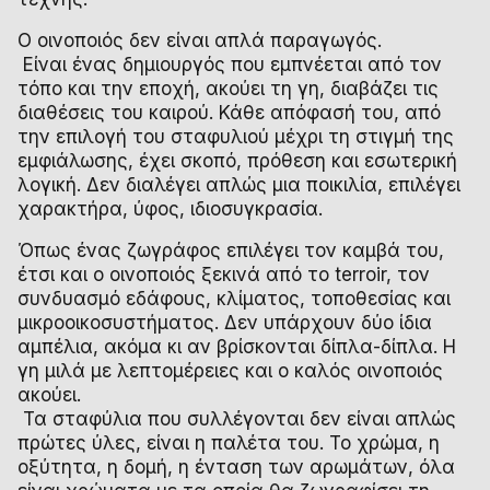
Ο οινοποιός δεν είναι απλά παραγωγός.
Είναι ένας δημιουργός που εμπνέεται από τον
τόπο και την εποχή, ακούει τη γη, διαβάζει τις
διαθέσεις του καιρού. Κάθε απόφασή του, από
την επιλογή του σταφυλιού μέχρι τη στιγμή της
εμφιάλωσης, έχει σκοπό, πρόθεση και εσωτερική
λογική. Δεν διαλέγει απλώς μια ποικιλία, επιλέγει
χαρακτήρα, ύφος, ιδιοσυγκρασία.
Όπως ένας ζωγράφος επιλέγει τον καμβά του,
έτσι και ο οινοποιός ξεκινά από το terroir, τον
συνδυασμό εδάφους, κλίματος, τοποθεσίας και
μικροοικοσυστήματος. Δεν υπάρχουν δύο ίδια
αμπέλια, ακόμα κι αν βρίσκονται δίπλα-δίπλα. Η
γη μιλά με λεπτομέρειες και ο καλός οινοποιός
ακούει.
Τα σταφύλια που συλλέγονται δεν είναι απλώς
πρώτες ύλες, είναι η παλέτα του. Το χρώμα, η
οξύτητα, η δομή, η ένταση των αρωμάτων, όλα