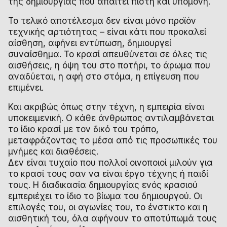
της δημιουργίας που απαιτεί πίστη και υπομονή.
Το τελικό αποτέλεσμα δεν είναι μόνο προϊόν
τεχνικής αρτιότητας – είναι κάτι που προκαλεί
αίσθηση, αφήνει εντύπωση, δημιουργεί
συναίσθημα. Το κρασί απευθύνεται σε όλες τις
αισθήσεις, η όψη του στο ποτήρι, το άρωμα που
αναδύεται, η αφή στο στόμα, η επίγευση που
επιμένει.
Και ακριβώς όπως στην τέχνη, η εμπειρία είναι
υποκειμενική. Ο κάθε άνθρωπος αντιλαμβάνεται
το ίδιο κρασί με τον δικό του τρόπο,
μεταφράζοντας το μέσα από τις προσωπικές του
μνήμες και διαθέσεις.
Δεν είναι τυχαίο που πολλοί οινοποιοί μιλούν για
το κρασί τους σαν να είναι έργο τέχνης ή παιδί
τους. Η διαδικασία δημιουργίας ενός κρασιού
εμπεριέχει το ίδιο το βίωμα του δημιουργού. Οι
επιλογές του, οι αγωνίες του, το ένστικτο και η
αισθητική του, όλα αφήνουν το αποτύπωμά τους