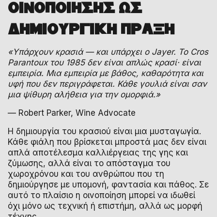
ΟΙΝΟΠΟΙΗΣΗΣ ΩΣ
ΔΗΜΙΟΥΡΓΙΚΗ ΠΡΑΞΗ
«Υπάρχουν κρασιά — και υπάρχει ο Jayer. Το Cros
Parantoux του 1985 δεν είναι απλώς κρασί· είναι
εμπειρία. Μια εμπειρία με βάθος, καθαρότητα και
υφή που δεν περιγράφεται. Κάθε γουλιά είναι σαν
μια ψίθυρη αλήθεια για την ομορφιά.»
— Robert Parker, Wine Advocate
Η δημιουργία του κρασιού είναι μια μυσταγωγία.
Κάθε φιάλη που βρίσκεται μπροστά μας δεν είναι
απλά αποτέλεσμα καλλιέργειας της γης και
ζύμωσης, αλλά είναι το απόσταγμα του
χωροχρόνου και του ανθρώπου που τη
δημιούργησε με υπομονή, φαντασία και πάθος. Σε
αυτό το πλαίσιο η οινοποίηση μπορεί να ιδωθεί
όχι μόνο ως τεχνική ή επιστήμη, αλλά ως μορφή
τέχνης.