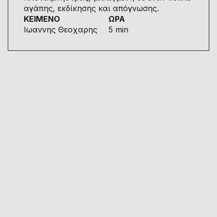
αγάπης, εκδίκησης και απόγνωσης.
ΚΕΙΜΕΝΟ
ΩΡΑ
Ιωαννης Θεοχαρης
5 min