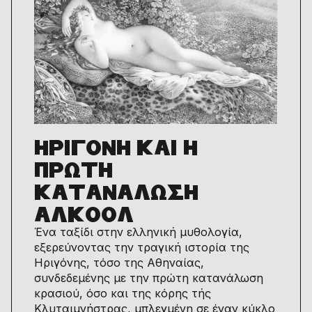
ΗΡΙΓΟΝΗ ΚΑΙ Η
ΠΡΩΤΗ
ΚΑΤΑΝΑΛΩΣΗ
ΑΛΚΟΟΛ
Ένα ταξίδι στην ελληνική μυθολογία,
εξερεύνoντας την τραγική ιστορία της
Ηριγόνης, τόσο της Αθηναίας,
συνδεδεμένης με την πρώτη κατανάλωση
κρασιού, όσο και της κόρης τής
Κλυταιμνήστρας, μπλεγμένη σε έναν κύκλο