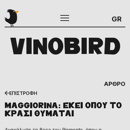
GR
VINOBIRD
ΑΡΘΡΟ
ΕΠΙΣΤΡΟΦΗ
MAGGIORINA: ΕΚΕΙ ΟΠΟΥ ΤΟ
ΚΡΑΣΙ ΘΥΜΑΤΑΙ
Ανακάλυψε τη Boca του Piemonte, όπου η