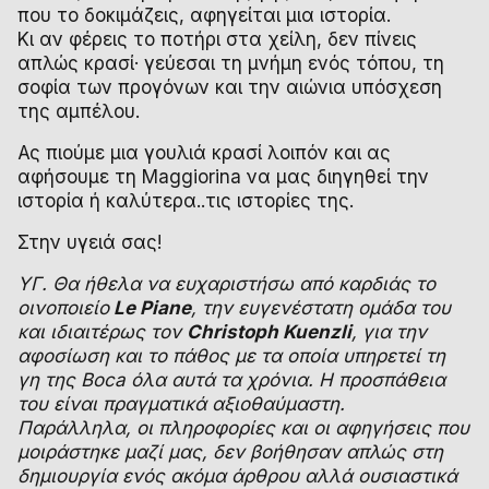
που το δοκιμάζεις, αφηγείται μια ιστορία.
Κι αν φέρεις το ποτήρι στα χείλη, δεν πίνεις
απλώς κρασί· γεύεσαι τη μνήμη ενός τόπου, τη
σοφία των προγόνων και την αιώνια υπόσχεση
της αμπέλου.
Ας πιούμε μια γουλιά κρασί λοιπόν και ας
αφήσουμε τη Maggiorina να μας διηγηθεί την
ιστορία ή καλύτερα..τις ιστορίες της.
Στην υγειά σας!
ΥΓ. Θα ήθελα να ευχαριστήσω από καρδιάς το
οινοποιείο
Le Piane
, την ευγενέστατη ομάδα του
και ιδιαιτέρως τον
Christoph Kuenzli
, για την
αφοσίωση και το πάθος με τα οποία υπηρετεί τη
γη της Boca όλα αυτά τα χρόνια. Η προσπάθεια
του είναι πραγματικά αξιοθαύμαστη.
Παράλληλα, οι πληροφορίες και οι αφηγήσεις που
μοιράστηκε μαζί μας, δεν βοήθησαν απλώς στη
δημιουργία ενός ακόμα άρθρου αλλά ουσιαστικά