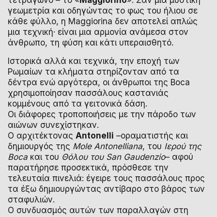
γεωμετρία και οδηγώντας το φως του ήλιου σε
κάθε φύλλο, η Maggiorina δεν αποτελεί απλώς
μια τεχνική· είναι μια αρμονία ανάμεσα στον
άνθρωπο, τη φύση και κάτι υπεραισθητό.
Ιστορικά αλλά και τεχνικά, την εποχή των
Ρωμαίων τα κλήματα στηρίζονταν από τα
δέντρα ενώ αργότερα, οι άνθρωποι της Boca
χρησιμοποίησαν πασσάλους καστανιάς
κομμένους από τα γειτονικά δάση.
Οι διάφορες τροποποιήσεις με την πάροδο των
αιώνων συνεχίστηκαν.
Ο αρχιτέκτονας
Antonelli
–οραματιστής και
δημιουργός της
Mole Antonelliana
, του
Ιερού της
Boca
και του
Θόλου του San Gaudenzio
– αφού
παρατήρησε προσεκτικά, πρόσθεσε την
τελευταία πινελιά: έγειρε τους πασσάλους προς
τα έξω δημιουργώντας αντίβαρο στο βάρος των
σταφυλιών.
Ο συνδυασμός αυτών των παραλλαγών στη