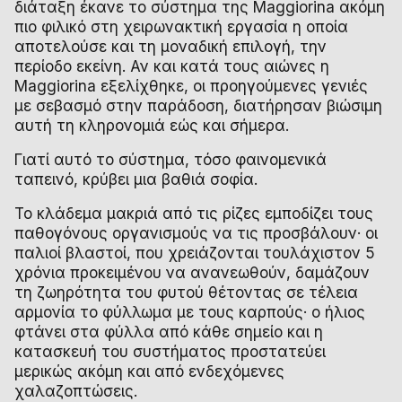
διάταξη έκανε το σύστημα της Maggiorina ακόμη
πιο φιλικό στη χειρωνακτική εργασία η οποία
αποτελούσε και τη μοναδική επιλογή, την
περίοδο εκείνη. Αν και κατά τους αιώνες η
Maggiorina εξελίχθηκε, οι προηγούμενες γενιές
με σεβασμό στην παράδοση, διατήρησαν βιώσιμη
αυτή τη κληρονομιά εώς και σήμερα.
Γιατί αυτό το σύστημα, τόσο φαινομενικά
ταπεινό, κρύβει μια βαθιά σοφία.
Το κλάδεμα μακριά από τις ρίζες εμποδίζει τους
παθογόνους οργανισμούς να τις προσβάλουν· οι
παλιοί βλαστοί, που χρειάζονται τουλάχιστον 5
χρόνια προκειμένου να ανανεωθούν, δαμάζουν
τη ζωηρότητα του φυτού θέτοντας σε τέλεια
αρμονία το φύλλωμα με τους καρπούς· ο ήλιος
φτάνει στα φύλλα από κάθε σημείο και η
κατασκευή του συστήματος προστατεύει
μερικώς ακόμη και από ενδεχόμενες
χαλαζοπτώσεις.