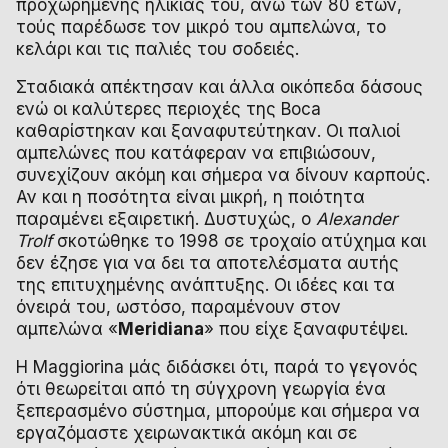
προχωρημένης ηλικίας του, άνω των 80 ετών,
τούς παρέδωσε τον μικρό του αμπελώνα, το
κελάρι και τις παλιές του σοδειές.
Σταδιακά απέκτησαν και άλλα οικόπεδα δάσους
ενώ οι καλύτερες περιοχές της Boca
καθαρίστηκαν και ξαναφυτεύτηκαν. Οι παλιοί
αμπελώνες που κατάφεραν να επιβιώσουν,
συνεχίζουν ακόμη και σήμερα να δίνουν καρπούς.
Αν και η ποσότητα είναι μικρή, η ποιότητα
παραμένει εξαιρετική. Δυστυχώς, ο
Alexander
Trolf
σκοτώθηκε το 1998 σε τροχαίο ατύχημα και
δεν έζησε για να δει τα αποτελέσματα αυτής
της επιτυχημένης ανάπτυξης. Οι ιδέες και τα
όνειρά του, ωστόσο, παραμένουν στον
αμπελώνα «
Meridiana
» που είχε ξαναφυτέψει.
Η Maggiorina μάς διδάσκει ότι, παρά το γεγονός
ότι θεωρείται από τη σύγχρονη γεωργία ένα
ξεπερασμένο σύστημα, μπορούμε και σήμερα να
εργαζόμαστε χειρωνακτικά ακόμη και σε