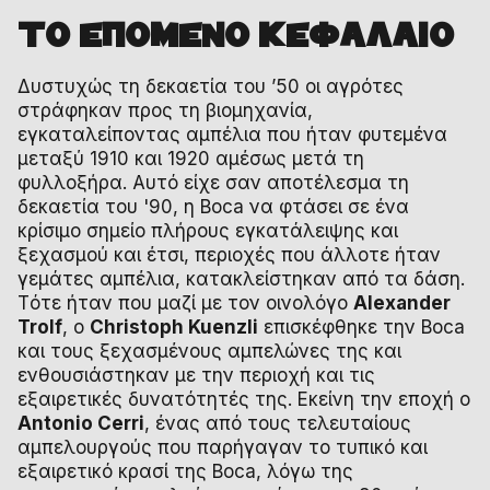
ΤΟ ΕΠΟΜΕΝΟ ΚΕΦΑΛΑΙΟ
Δυστυχώς τη δεκαετία του ’50 οι αγρότες
στράφηκαν προς τη βιομηχανία,
εγκαταλείποντας αμπέλια που ήταν φυτεμένα
μεταξύ 1910 και 1920 αμέσως μετά τη
φυλλοξήρα. Αυτό είχε σαν αποτέλεσμα τη
δεκαετία του '90, η Boca να φτάσει σε ένα
κρίσιμο σημείο πλήρους εγκατάλειψης και
ξεχασμού και έτσι, περιοχές που άλλοτε ήταν
γεμάτες αμπέλια, κατακλείστηκαν από τα δάση.
Tότε ήταν που μαζί με τον οινολόγο
Alexander
Trolf
, ο
Christoph Kuenzli
επισκέφθηκε την Boca
και τους ξεχασμένους αμπελώνες της και
ενθουσιάστηκαν με την περιοχή και τις
εξαιρετικές δυνατότητές της. Εκείνη την εποχή ο
Antonio Cerri
, ένας από τους τελευταίους
αμπελουργούς που παρήγαγαν το τυπικό και
εξαιρετικό κρασί της Boca, λόγω της