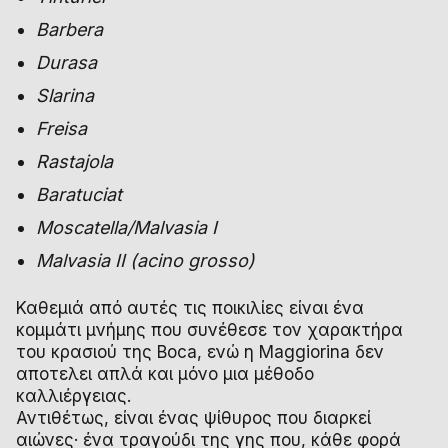
Barbera
Durasa
Slarina
Freisa
Rastajola
Baratuciat
Moscatella/Malvasia I
Malvasia II (acino grosso)
Καθεμιά από αυτές τις ποικιλίες είναι ένα
κομμάτι μνήμης που συνέθεσε τον χαρακτήρα
του κρασιού της Boca, ενώ η Maggiorina δεν
αποτελει απλά και μόνο μια μέθοδο
καλλιέργειας.
Αντιθέτως, είναι ένας ψίθυρος που διαρκεί
αιώνες· ένα τραγούδι της γης που, κάθε φορά