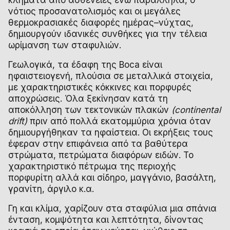
νότιος προσανατολισμός και οι μεγάλες
θερμοκρασιακές διαφορές ημέρας–νύχτας,
δημιουργούν ιδανικές συνθήκες για την τέλεια
ωρίμανση των σταφυλιών.
Γεωλογικά, τα έδαφη της Boca είναι
ηφαιστειογενή, πλούσια σε μεταλλικά στοιχεία,
με χαρακτηριστικές κόκκινες και πορφυρές
αποχρώσεις. Όλα ξεκίνησαν κατά τη
αποκόλληση των τεκτονικών πλακών
(continental
drift)
πριν από πολλά εκατομμύρια χρόνια όταν
δημιουργήθηκαν τα ηφαίστεια. Οι εκρήξεις τους
έφεραν στην επιφάνεια από τα βαθύτερα
στρώματα, πετρώματα διαφόρων ειδών. Το
χαρακτηριστικό πέτρωμα της περιοχής
πορφυρίτη αλλά και σίδηρο, μαγγάνιο, βασάλτη,
γρανίτη, άργιλο κ.α.
Γη και κλίμα, χαρίζουν στα σταφύλια μια σπάνια
ένταση, κομψότητα και λεπτότητα, δίνοντας