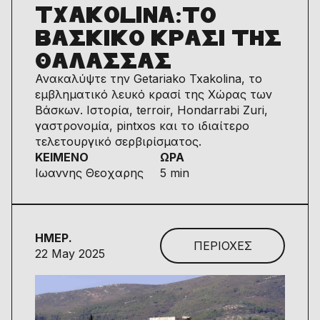
TXAKOLINA:ΤΟ
ΒΑΣΚΙΚΟ ΚΡΑΣΙ ΤΗΣ
ΘΑΛΑΣΣΑΣ
Ανακαλύψτε την Getariako Txakolina, το
εμβληματικό λευκό κρασί της Χώρας των
Βάσκων. Ιστορία, terroir, Hondarrabi Zuri,
γαστρονομία, pintxos και το ιδιαίτερο
τελετουργικό σερβιρίσματος.
ΚΕΙΜΕΝΟ
ΩΡΑ
Ιωαννης Θεοχαρης
5 min
ΗΜΕΡ.
ΠΕΡΙΟΧΕΣ
22 May 2025