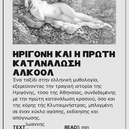
ΗΡΙΓΟΝΗ ΚΑΙ Η ΠΡΩΤΗ
ΚΑΤΑΝΑΛΩΣΗ
ΑΛΚΟΟΛ
Ένα ταξίδι στην ελληνική μυθολογία,
εξερεύνoντας την τραγική ιστορία της
Ηριγόνης, τόσο της Αθηναίας, συνδεδεμένης
με την πρώτη κατανάλωση κρασιού, όσο και
της κόρης τής Κλυταιμνήστρας, μπλεγμένη
σε έναν κύκλο αγάπης, εκδίκησης και
απόγνωσης.
Ιωαννης
TEXT
READ
5 min