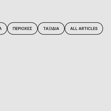
Α
ΠΕΡΙΟΧΕΣ
ΤΑΞΙΔΙΑ
ALL ARTICLES